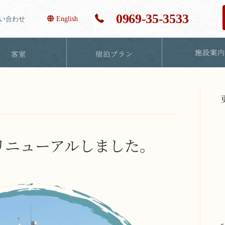
0969-35-3533
い合わせ
English
施設案
客室
宿泊プラン
リニューアルしました。
«