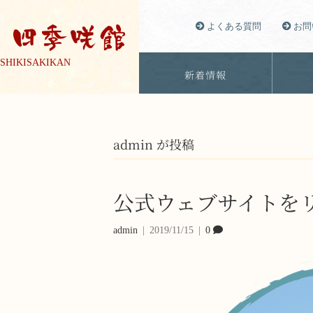
よくある質問
お問
SHIKISAKIKAN
新着情報
admin が投稿
公式ウェブサイトを
admin
|
2019/11/15
|
0