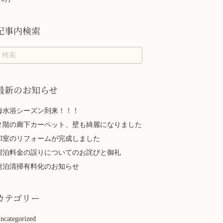
記事内検索
最新のお知らせ
海水浴シーズン到来！！！
２階の廊下カーペット、壁も綺麗になりました
和室のリフォームが完成しました
宿泊料金の誤りについてのお詫びと御礼
連泊清掃有料化のお知らせ
カテゴリー
ncategorized