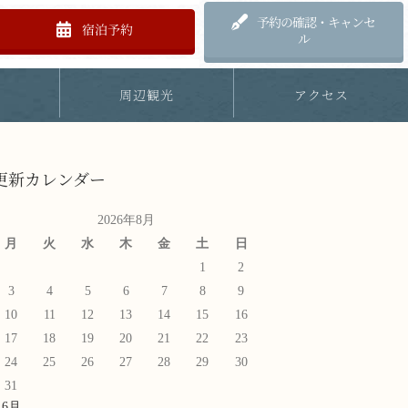
予約の確認・キャンセ
宿泊予約
ル
内
周辺観光
アクセス
更新カレンダー
2026年8月
月
火
水
木
金
土
日
1
2
3
4
5
6
7
8
9
10
11
12
13
14
15
16
17
18
19
20
21
22
23
24
25
26
27
28
29
30
31
 6月