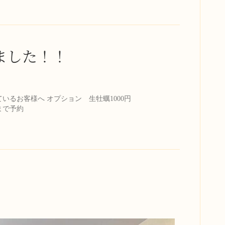
ました！！
ただいているお客様へ オプション 生牡蠣1000円
まで予約