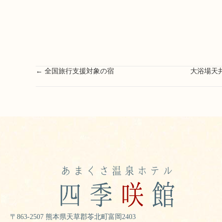
Posts
← 全国旅行支援対象の宿
大浴場天井
navigation
〒863-2507 熊本県天草郡苓北町富岡2403