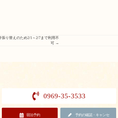
張り替えのため2/1～2/7まで利用不
可 →
0969-35-3533
宿泊予約
予約の確認・キャンセ