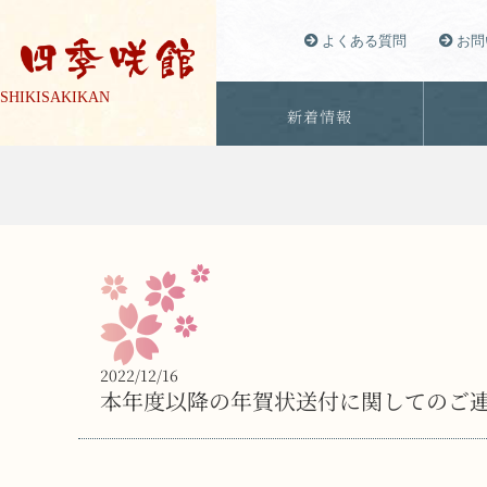
よくある質問
お問
SHIKISAKIKAN
新着情報
2022/12/16
本年度以降の年賀状送付に関してのご