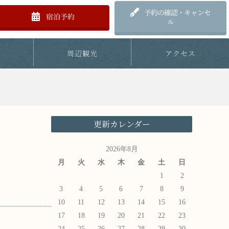
予約の確認・キャンセ
宿泊予約
ル
内
周辺観光
アクセス
更新カレンダー
2026年8月
月
火
水
木
金
土
日
1
2
3
4
5
6
7
8
9
10
11
12
13
14
15
16
17
18
19
20
21
22
23
24
25
26
27
28
29
30