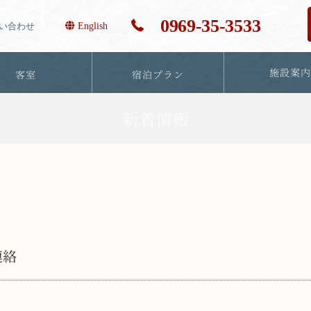
0969-35-3533
い合わせ
English
施設案
客室
宿泊プラン
新着情報
連絡