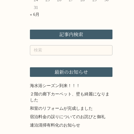
31
« 6月
記事内検索
最新のお知らせ
海水浴シーズン到来！！！
２階の廊下カーペット、壁も綺麗になりま
した
和室のリフォームが完成しました
宿泊料金の誤りについてのお詫びと御礼
連泊清掃有料化のお知らせ