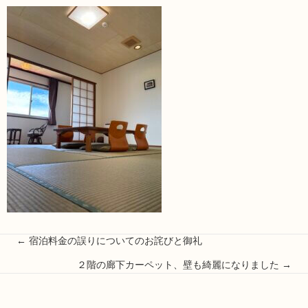
Posts
← 宿泊料金の誤りについてのお詫びと御礼
２階の廊下カーペット、壁も綺麗になりました →
navigation