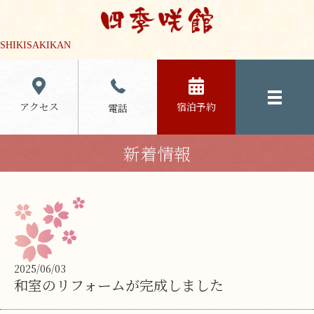
SHIKISAKIKAN
アクセス
宿泊予約
電話
新着情報
2025/06/03
和室のリフォームが完成しました